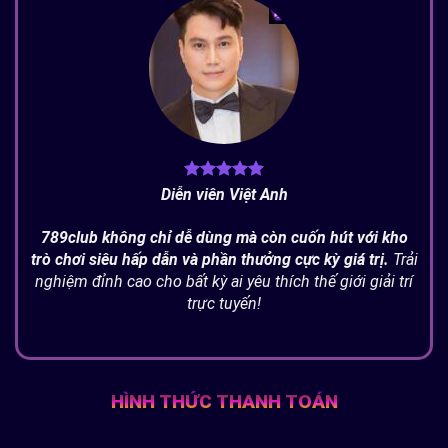
HẠNG
CHI TIẾT
MỤC
Thương
789club / 789 Club
hiệu
Thành
2019
lập
Thị
trường
Việt Nam, Đông Nam Á
chính
Diễn viên Việt Anh
Được cấp phép bởi các cơ quan quản lý
789club không chỉ dễ dùng mà còn cuốn hút với kho
Giấy phép
cá cược quốc tế như
Philippines /
trò chơi siêu hấp dẫn và phần thưởng cực kỳ giá trị.
Trải
Curacao
nghiệm đỉnh cao cho bất kỳ ai yêu thích thế giới giải trí
Số lượng
Hơn
500+ trò chơi
đa dạng
trực tuyến!
trò chơi
Game bài, casino live, slot game, bắn
Thể loại
cá, cá cược thể thao
Ngôn ngữ
HÌNH THỨC THANH TOÁN
Tiếng Việt
hỗ trợ
Chính
Áp dụng
SSL 256-bit và hệ thống mã