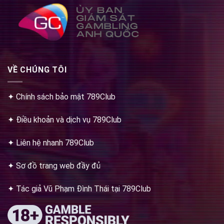
Người chơi có thể lựa chọn nhiều loại cược khác
nhau như
kèo châu Á, kèo châu Âu, tài/xỉu,
cược hiệp 1 hoặc cả trận
, giúp tăng thêm sự
hấp dẫn khi theo dõi các trận đấu.
VỀ CHÚNG TÔI
Cá cược eSports:
Ngoài thể thao truyền thống, 789club còn hỗ trợ
✦
Chính sách bảo mật 789Club
cá cược
thể thao điện tử (eSports)
với nhiều
✦
Điều khoản và dịch vụ 789Club
tựa game nổi tiếng trên thế giới.
✦
Liên hệ nhanh 789Club
GAME ESPORTS
GIẢI ĐẤU PHỔ BIẾN
League of Legends
✦
Sơ đồ trang web đầy đủ
Worlds, LCK, LPL
(LOL)
The International,
✦
Tác giả Vũ Phạm Đình Thái tại 789Club
Dota 2
Major
CS:GO / CS2
ESL Pro League, Major