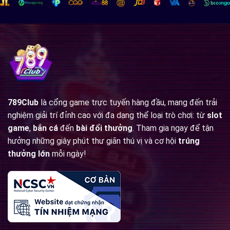
người chơi yêu thích các giải đấu lớn trên thế giới.
Với nhiều loại kèo cược và tỷ lệ hấp dẫn, người
chơi có thể tham gia dự đoán kết quả các trận
đấu một cách dễ dàng và thú vị.
Cá cược thể thao:
789club cung cấp nhiều môn thể thao phổ biến
với các giải đấu hàng đầu thế giới, giúp người chơi
789Club
là cổng game trực tuyến hàng đầu, mang đến trải
có nhiều lựa chọn khi đặt cược.
nghiệm giải trí đỉnh cao với đa dạng thể loại trò chơi: từ
slot
game
,
bắn cá
đến
bài đổi thưởng
. Tham gia ngay để tận
MÔN THỂ
GIẢI ĐẤU PHỔ BIẾN
hưởng những giây phút thư giãn thú vị và cơ hội
trúng
THAO
thưởng lớn
mỗi ngày!
Premier League, La Liga, Serie A,
Bóng đá
Champions League
Bóng rổ
NBA, EuroLeague
Tennis
ATP Tour, Grand Slam
Cầu lông
BWF World Tour