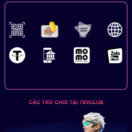
sách bảo
hóa đa tầng
để bảo vệ dữ liệu người
mật
dùng
Tốc độ
Khoảng
30 giây – 2 phút
tùy phương
nạp / rút
thức giao dịch
Giao dịch
Ngân hàng nội địa, ví điện tử, QR Code,
hỗ trợ
thẻ cào
Nền tảng
Ứng dụng
Android, iOS và nền tảng
hỗ trợ
Web
Chăm sóc
khách
Hỗ trợ
24/7
qua nhiều kênh liên hệ
hàng
Các trò chơi nổi bật tại 789 club
CÁC TRÒ CHƠI TẠI 789CLUB