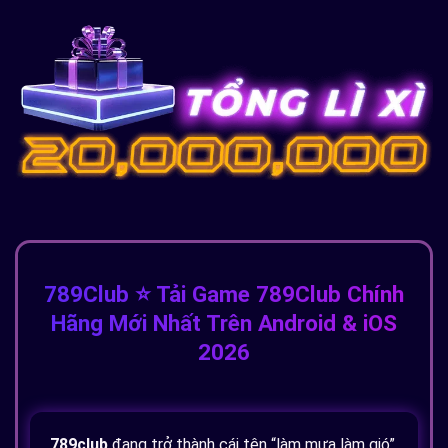
789Club ⭐ Tải Game 789Club Chính
Hãng Mới Nhất Trên Android & iOS
2026
789club
đang trở thành cái tên “làm mưa làm gió”